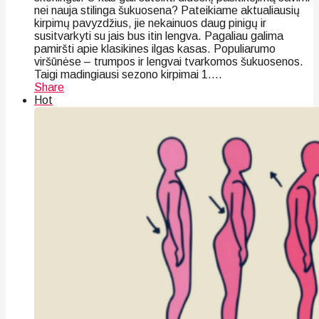
nei nauja stilinga šukuosena? Pateikiame aktualiausių
kirpimų pavyzdžius, jie nekainuos daug pinigų ir
susitvarkyti su jais bus itin lengva. Pagaliau galima
pamiršti apie klasikines ilgas kasas. Populiarumo
viršūnėse – trumpos ir lengvai tvarkomos šukuosenos.
Taigi madingiausi sezono kirpimai 1....
Share
Hot