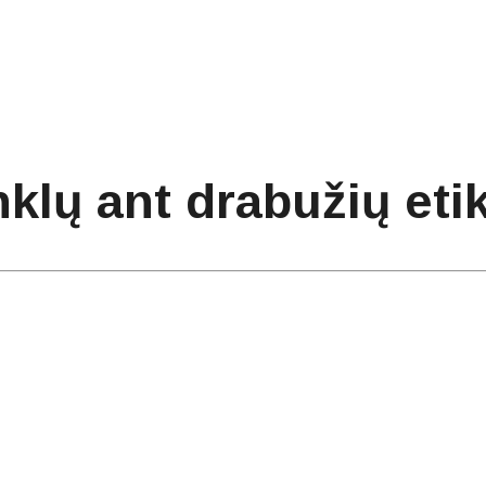
nklų ant drabužių eti