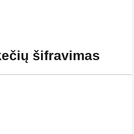
kečių šifravimas