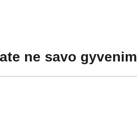
nate ne savo gyveni