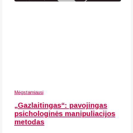
Mėgstamiausi
„Gazlaitingas“: pavojingas
psichologinės manipuliacijos
metodas