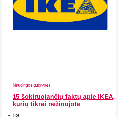
Naudingos gudrybės
15 šokiruojančių faktų apie IKEA,
kurių tikrai nežinojote
Hot