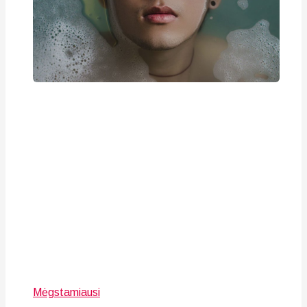
Mėgstamiausi