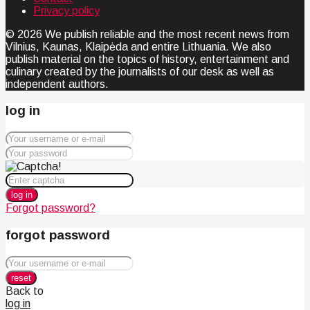
Privacy policy
© 2026 We publish reliable and the most recent news from
Vilnius, Kaunas, Klaipėda and entire Lithuania. We also
publish material on the topics of history, entertainment and
culinary created by the journalists of our desk as well as
independent authors.
log in
log in
Forgot password?
forgot password
reset
Back to
log in