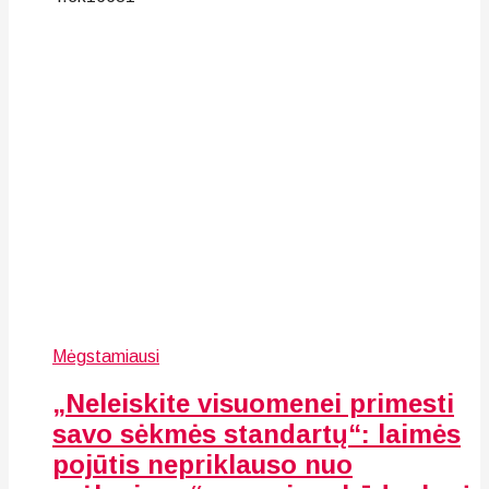
Mėgstamiausi
„Neleiskite visuomenei primesti
savo sėkmės standartų“: laimės
pojūtis nepriklauso nuo