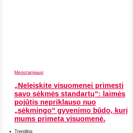
Mėgstamiausi
„Neleiskite visuomenei primesti
savo sėkmės standartų“: laimės
pojūtis nepriklauso nuo
„sėkmingo“ gyvenimo būdo, kurį
mums primeta visuomenė.
Trending