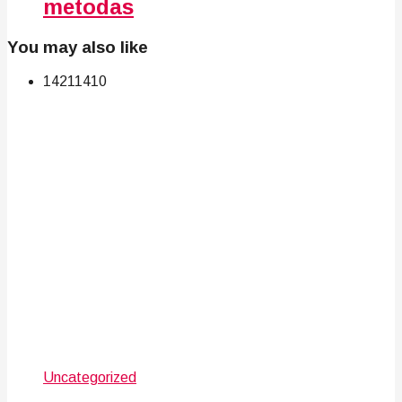
metodas
You may also like
142
114
10
Uncategorized