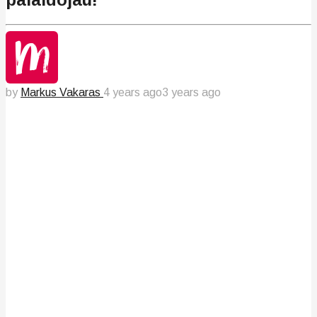
by
Markus Vakaras
4 years ago
3 years ago