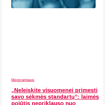
Mėgstamiausi
„Neleiskite visuomenei primesti
savo sėkmės standartų“: laimės
pojūtis nepriklauso nuo