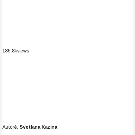
186.8k
views
Autorė:
Svetlana Kazina