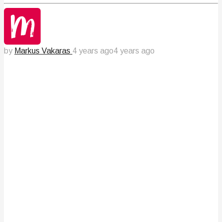
by
Markus Vakaras
4 years ago
4 years ago