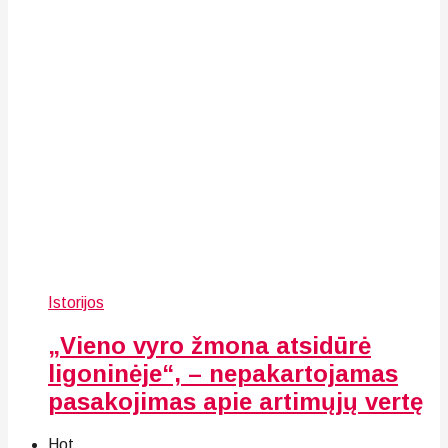
Istorijos
„Vieno vyro žmona atsidūrė
ligoninėje“, – nepakartojamas
pasakojimas apie artimųjų vertę
Hot