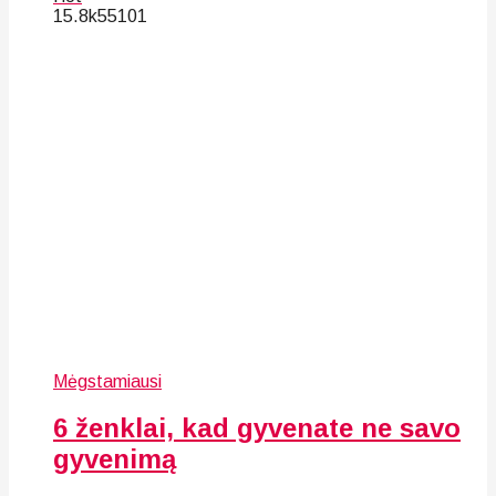
15.8k
55
101
Mėgstamiausi
6 ženklai, kad gyvenate ne savo
gyvenimą