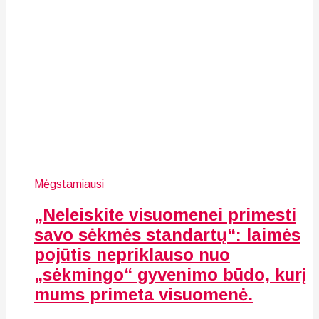
Mėgstamiausi
„Neleiskite visuomenei primesti
savo sėkmės standartų“: laimės
pojūtis nepriklauso nuo
„sėkmingo“ gyvenimo būdo, kurį
mums primeta visuomenė.