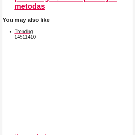
metodas
You may also like
Trending
145
114
10