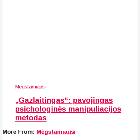
Mėgstamiausi
„Gazlaitingas“: pavojingas
psichologinės manipuliacijos
metodas
More From:
Mėgstamiausi