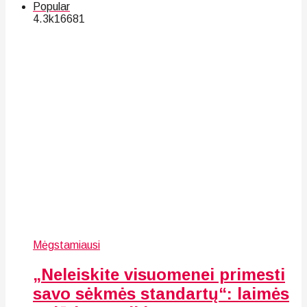
Popular
4.3k
166
81
Mėgstamiausi
„Neleiskite visuomenei primesti
savo sėkmės standartų“: laimės