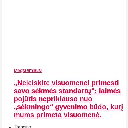
Mėgstamiausi
„Neleiskite visuomenei primesti
savo sėkmės standartų“: laimės
pojūtis nepriklauso nuo
„sėkmingo“ gyvenimo būdo, kurį
mums primeta visuomenė.
Trending