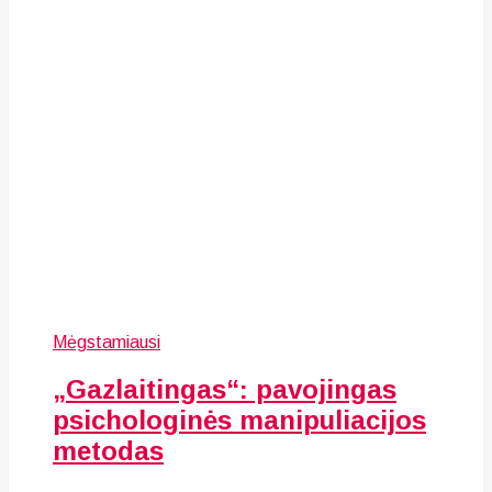
Mėgstamiausi
„Gazlaitingas“: pavojingas
psichologinės manipuliacijos
metodas