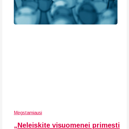
Mėgstamiausi
„Neleiskite visuomenei primesti