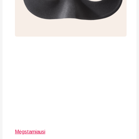
Mėgstamiausi