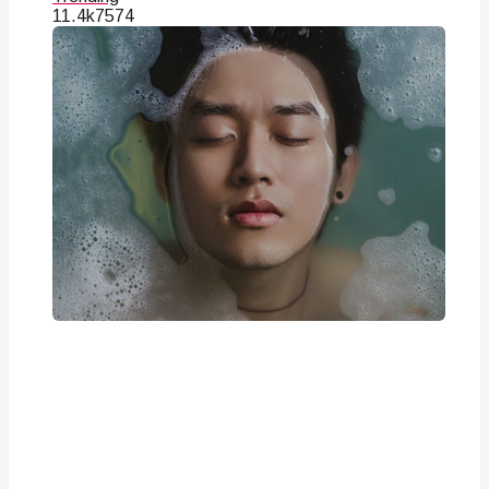
11.4k
75
74