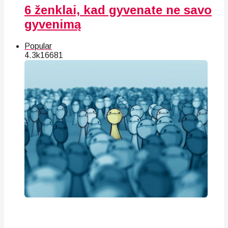
6 ženklai, kad gyvenate ne savo
gyvenimą
Popular
4.3k
166
81