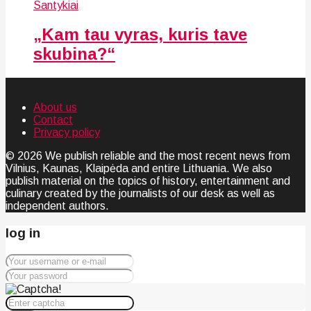
Santykiai
„Kam tau vyras, kuris tave
skubina?“
About us
Contact
Privacy policy
© 2026 We publish reliable and the most recent news from
Vilnius, Kaunas, Klaipėda and entire Lithuania. We also
publish material on the topics of history, entertainment and
culinary created by the journalists of our desk as well as
independent authors.
log in