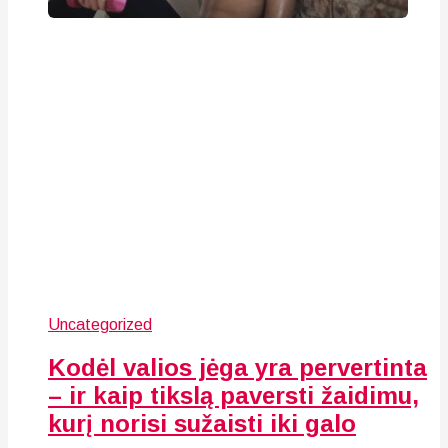
Uncategorized
Kodėl valios jėga yra pervertinta
– ir kaip tikslą paversti žaidimu,
kurį norisi sužaisti iki galo