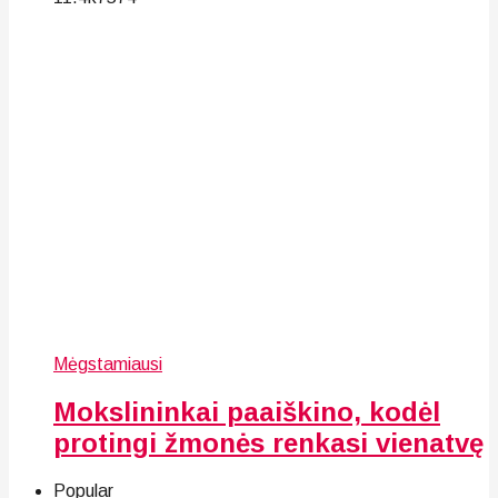
Mėgstamiausi
Mokslininkai paaiškino, kodėl
protingi žmonės renkasi vienatvę
Popular