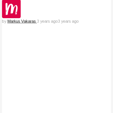
by
Markus Vakaras
3 years ago
3 years ago