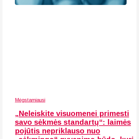
Mėgstamiausi
„Neleiskite visuomenei primesti
savo sėkmės standartų“: laimės
pojūtis nepriklauso nuo