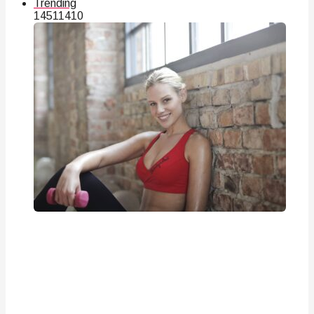
Trending
145
114
10