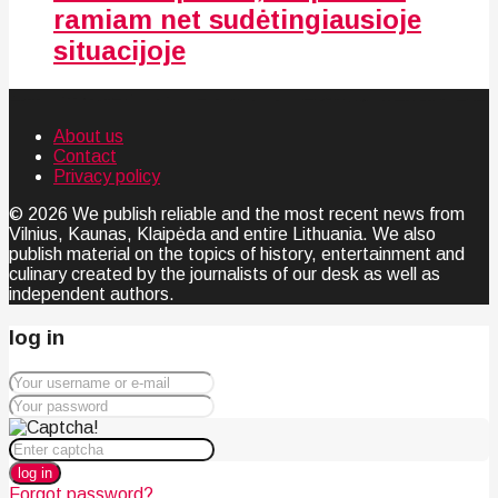
ramiam net sudėtingiausioje
situacijoje
About us
Contact
Privacy policy
© 2026 We publish reliable and the most recent news from
Vilnius, Kaunas, Klaipėda and entire Lithuania. We also
publish material on the topics of history, entertainment and
culinary created by the journalists of our desk as well as
independent authors.
log in
log in
Forgot password?