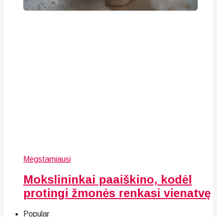
Mėgstamiausi
Mokslininkai paaiškino, kodėl
protingi žmonės renkasi vienatvę
Popular