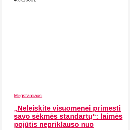
Mėgstamiausi
„Neleiskite visuomenei primesti
savo sėkmės standartų“: laimės
pojūtis nepriklauso nuo