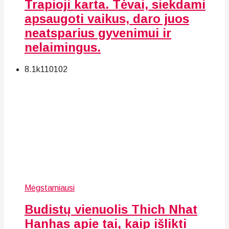
Trapioji karta. Tėvai, siekdami
apsaugoti vaikus, daro juos
neatsparius gyvenimui ir
nelaimingus.
8.1k
110
102
Mėgstamiausi
Budistų vienuolis Thich Nhat
Hanhas apie tai, kaip išlikti