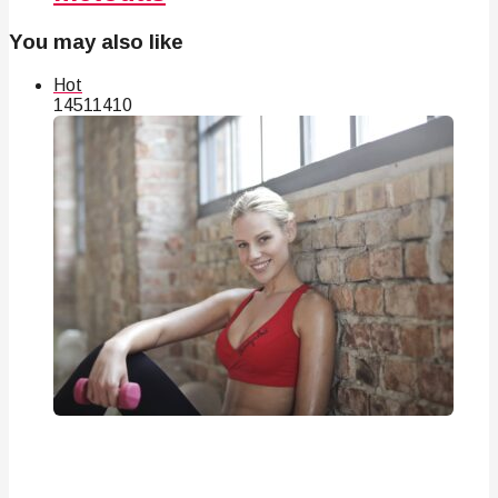
You may also like
Hot
145
114
10