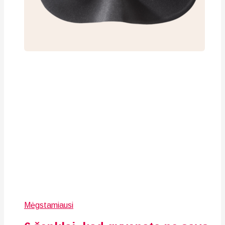
Mėgstamiausi