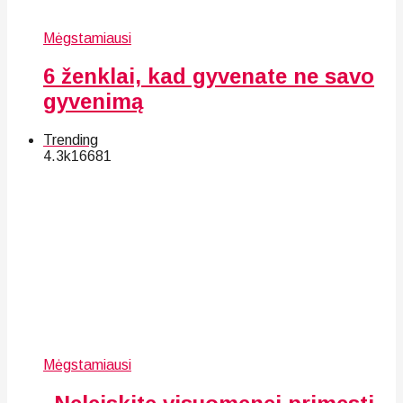
Mėgstamiausi
6 ženklai, kad gyvenate ne savo
gyvenimą
Trending
4.3k
166
81
Mėgstamiausi