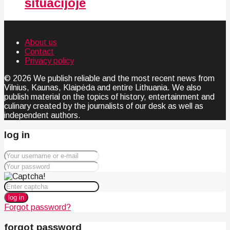
situacijoje
About us
Contact
Privacy policy
© 2026 We publish reliable and the most recent news from
Vilnius, Kaunas, Klaipėda and entire Lithuania. We also
publish material on the topics of history, entertainment and
culinary created by the journalists of our desk as well as
independent authors.
log in
log in
Forgot password?
forgot password