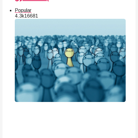
Popular
4.3k
166
81