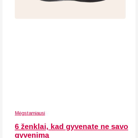
Mėgstamiausi
6 ženklai, kad gyvenate ne savo
gyvenimą