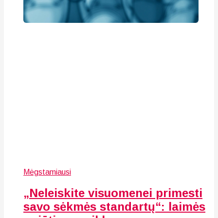
Mėgstamiausi
„Neleiskite visuomenei primesti
savo sėkmės standartų“: laimės