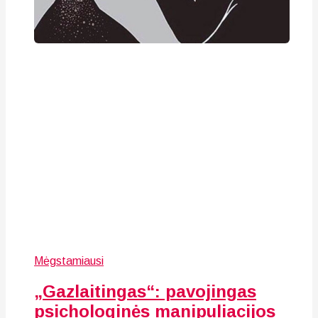
Mėgstamiausi
„Gazlaitingas“: pavojingas
psichologinės manipuliacijos