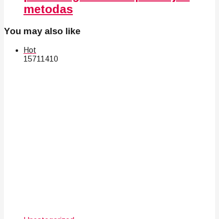
metodas
You may also like
Hot
157
114
10