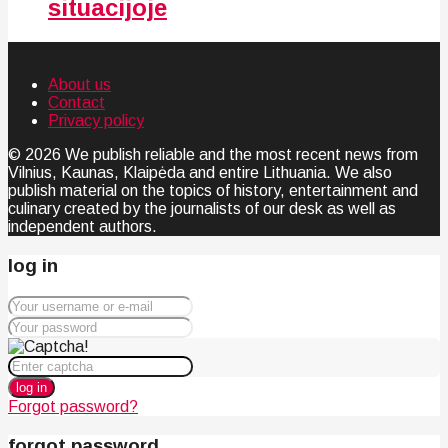
situacijoje
About us
Contact
Privacy policy
© 2026 We publish reliable and the most recent news from
Vilnius, Kaunas, Klaipėda and entire Lithuania. We also
publish material on the topics of history, entertainment and
culinary created by the journalists of our desk as well as
independent authors.
log in
log in
Forgot password?
forgot password