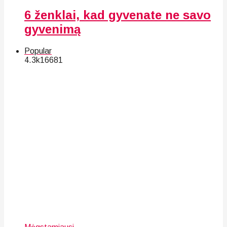
6 ženklai, kad gyvenate ne savo
gyvenimą
Popular
4.3k
166
81