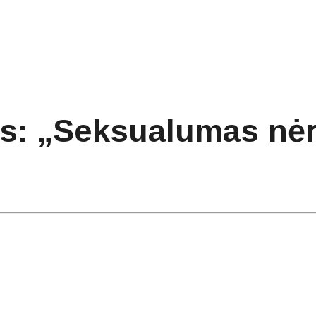
s: „Seksualumas nėra