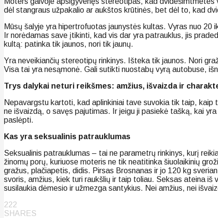
Moters galvoje apsigyvenęs stereotipas, kad dvidešimtmetes visi
dėl stangraus užpakalio ar aukštos krūtinės, bet dėl to, kad dvi
Mūsų šalyje yra hipertrofuotas jaunystės kultas. Vyras nuo 20 
Ir norėdamas save įtikinti, kad vis dar yra patrauklus, jis prad
kultą: patinka tik jaunos, nori tik jaunų.
Yra neveikiančių stereotipų rinkinys. Išteka tik jaunos. Nori graži
Visa tai yra nesąmonė. Gali sutikti nuostabų vyrą autobuse, iš
Trys dalykai neturi reikšmes: amžius, išvaizda ir charakte
Nepavargstu kartoti, kad aplinkiniai tave suvokia tik taip, kaip t
ne išvaizdą, o savęs pajutimas. Ir jeigu ji pasiekė tašką, kai yr
paslėpti.
Kas yra seksualinis patrauklumas
Seksualinis patrauklumas – tai ne parametrų rinkinys, kurį reikia 
žinomų porų, kuriuose moteris ne tik neatitinka šiuolaikinių gro
gražus, plačiapetis, didis. Pirsas Brosnanas ir jo 120 kg sveria
svoris, amžius, kiek turi raukšlių ir taip toliau. Seksas ateina 
susilaukia dėmesio ir užmezga santykius. Nei amžius, nei išvaiz
222
SHARES