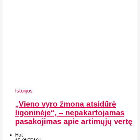
Istorijos
„Vieno vyro žmona atsidūrė
ligoninėje“, – nepakartojamas
pasakojimas apie artimųjų vertę
Hot