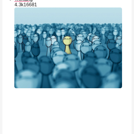
4.3k
166
81