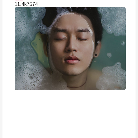
11.4k
75
74