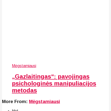
Mėgstamiausi
„Gazlaitingas“: pavojingas
psichologinės manipuliacijos
metodas
More From:
Mėgstamiausi
Hot