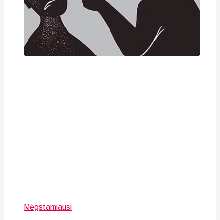
Mėgstamiausi