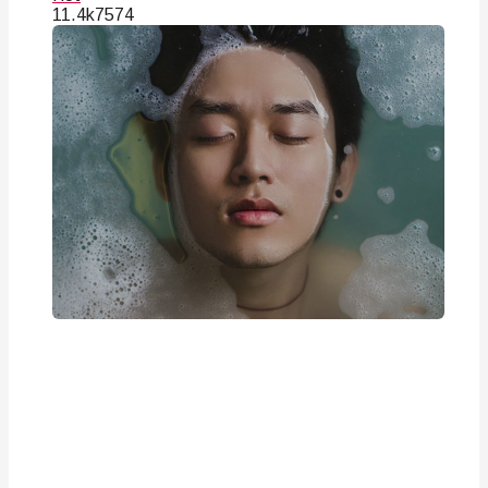
11.4k
75
74