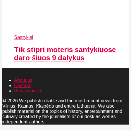
Santykiai
Tik stipri moteris santykiuose
daro šiuos 9 dalykus
About us
Contact
Privacy policy
© 2026 We publish reliable and the most recent news from
Vilnius, Kaunas, Klaipėda and entire Lithuania. We also
publish material on the topics of history, entertainment and
culinary created by the journalists of our desk as well as
independent authors.