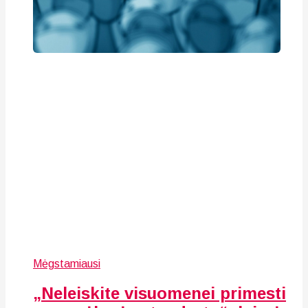
Mėgstamiausi
„Neleiskite visuomenei primesti