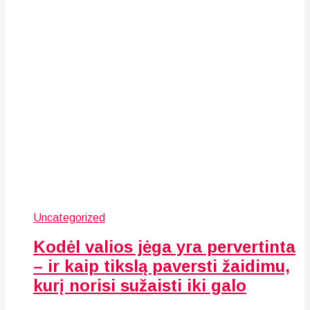
Uncategorized
Kodėl valios jėga yra pervertinta
– ir kaip tikslą paversti žaidimu,
kurį norisi sužaisti iki galo