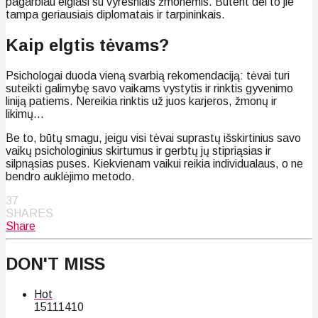
pagarbiau elgiasi su vyresniais žmonėmis. Būtent dėl to jie
tampa geriausiais diplomatais ir tarpininkais.
Kaip elgtis tėvams?
Psichologai duoda vieną svarbią rekomendaciją: tėvai turi
suteikti galimybę savo vaikams vystytis ir rinktis gyvenimo
liniją patiems. Nereikia rinktis už juos karjeros, žmonų ir
likimų…
Be to, būtų smagu, jeigu visi tėvai suprastų išskirtinius savo
vaikų psichologinius skirtumus ir gerbtų jų stipriąsias ir
silpnąsias puses. Kiekvienam vaikui reikia individualaus, o ne
bendro auklėjimo metodo.
37
SHARES
Share
DON'T MISS
Hot
151
114
10