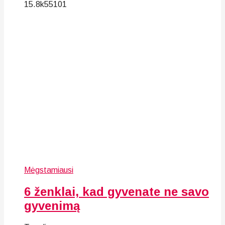
15.8k
55
101
Mėgstamiausi
6 ženklai, kad gyvenate ne savo
gyvenimą