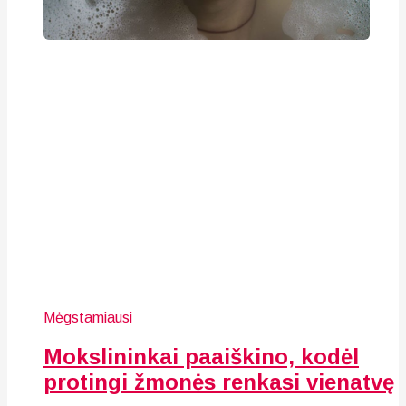
Mėgstamiausi
Mokslininkai paaiškino, kodėl
protingi žmonės renkasi vienatvę