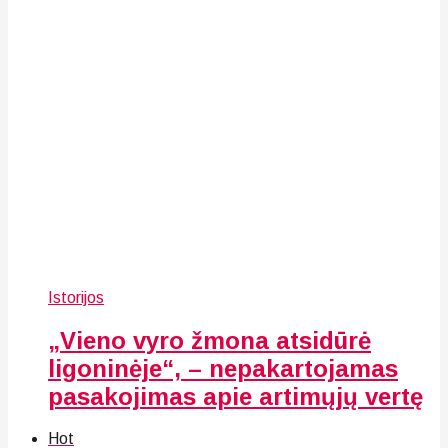
Istorijos
„Vieno vyro žmona atsidūrė
ligoninėje“, – nepakartojamas
pasakojimas apie artimųjų vertę
Hot