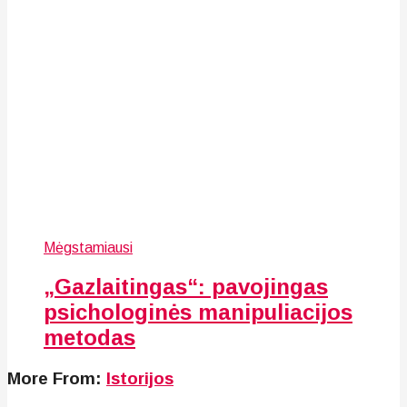
Mėgstamiausi
„Gazlaitingas“: pavojingas
psichologinės manipuliacijos
metodas
More From:
Istorijos