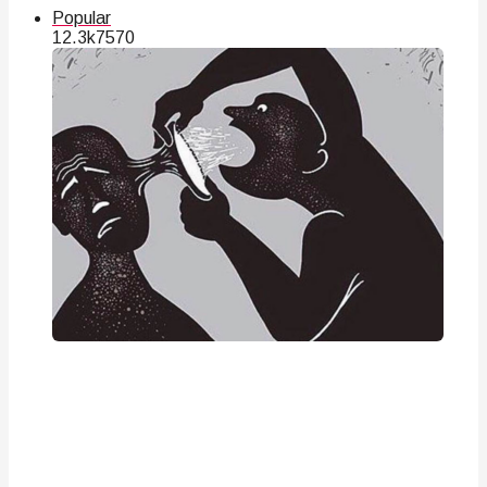
Popular
12.3k
75
70