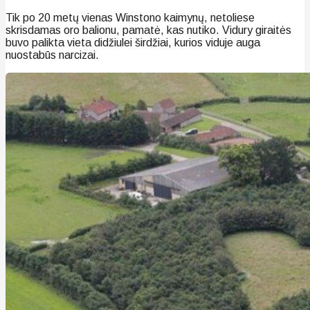
Tik po 20 metų vienas Winstono kaimynų, netoliese
skrisdamas oro balionu, pamatė, kas nutiko. Vidury giraitės
buvo palikta vieta didžiulei širdžiai, kurios viduje auga
nuostabūs narcizai.