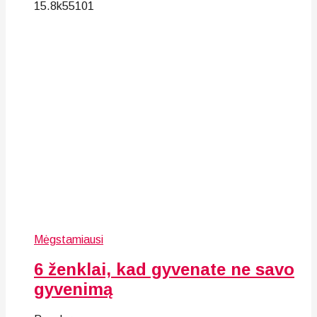
15.8k
55
101
Mėgstamiausi
6 ženklai, kad gyvenate ne savo
gyvenimą