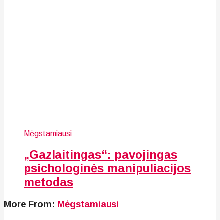
Mėgstamiausi
„Gazlaitingas“: pavojingas
psichologinės manipuliacijos
metodas
More From:
Mėgstamiausi