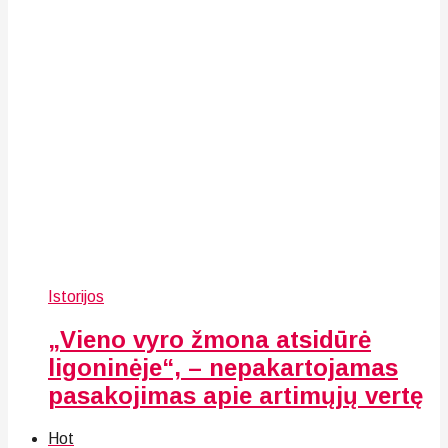
Istorijos
„Vieno vyro žmona atsidūrė
ligoninėje“, – nepakartojamas
pasakojimas apie artimųjų vertę
Hot