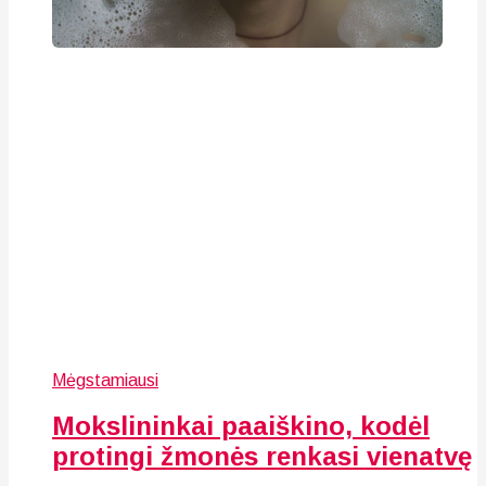
Mėgstamiausi
Mokslininkai paaiškino, kodėl
protingi žmonės renkasi vienatvę