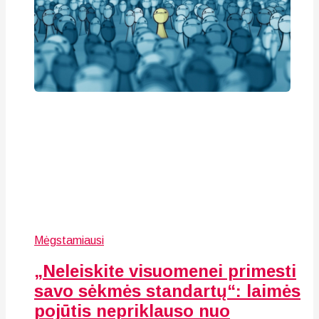
Mėgstamiausi
„Neleiskite visuomenei primesti
savo sėkmės standartų“: laimės
pojūtis nepriklauso nuo