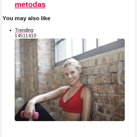
metodas
You may also like
Trending
145
114
10