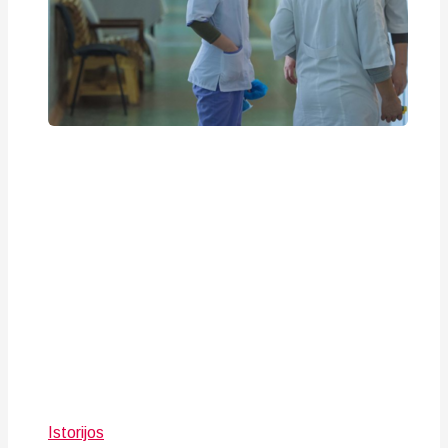
Istorijos