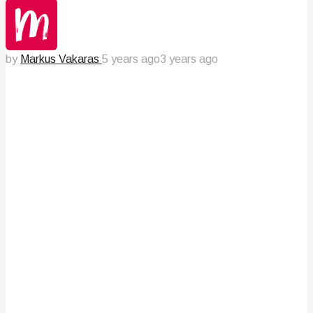
by
Markus Vakaras
5 years ago
3 years ago