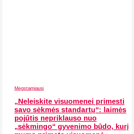
Mėgstamiausi
„Neleiskite visuomenei primesti
savo sėkmės standartų“: laimės
pojūtis nepriklauso nuo
„sėkmingo“ gyvenimo būdo, kurį