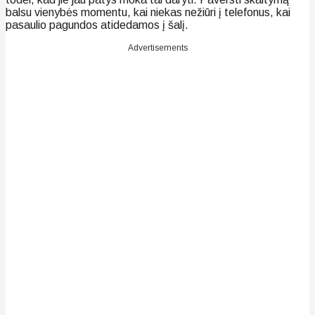
balsu vienybės momentu, kai niekas nežiūri į telefonus, kai
pasaulio pagundos atidedamos į šalį.
Advertisements