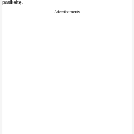
pasikeitę.
Advertisements