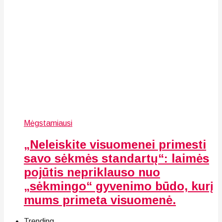
Mėgstamiausi
„Neleiskite visuomenei primesti
savo sėkmės standartų“: laimės
pojūtis nepriklauso nuo
„sėkmingo“ gyvenimo būdo, kurį
mums primeta visuomenė.
Trending