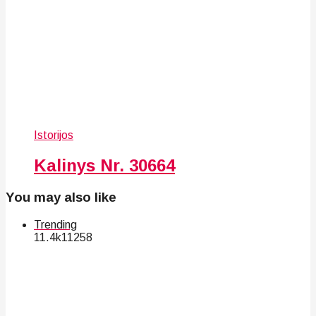
Istorijos
Kalinys Nr. 30664
You may also like
Trending
11.4k
112
58