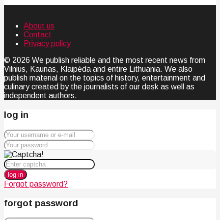
About us
Contact
Privacy policy
© 2026 We publish reliable and the most recent news from
Vilnius, Kaunas, Klaipėda and entire Lithuania. We also
publish material on the topics of history, entertainment and
culinary created by the journalists of our desk as well as
independent authors.
log in
log in
Forgot password?
forgot password