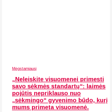
Mėgstamiausi
„Neleiskite visuomenei primesti
savo sėkmės standartų“: laimės
pojūtis nepriklauso nuo
„sėkmingo“ gyvenimo būdo, kurį
mums primeta visuomenė.