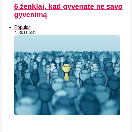
6 ženklai, kad gyvenate ne savo
gyvenimą
Popular
4.3k
166
81