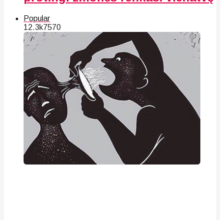
Popular
12.3k
75
70