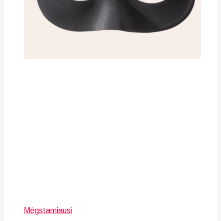
Mėgstamiausi