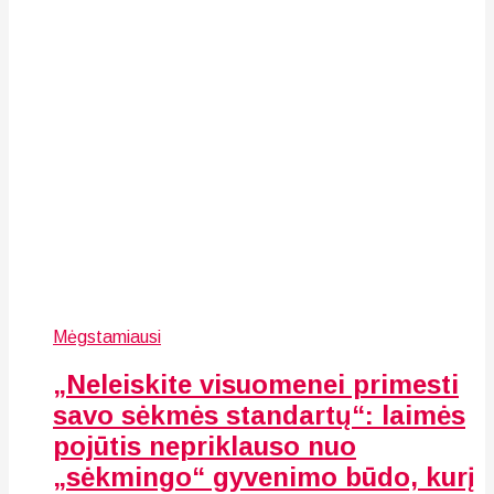
Mėgstamiausi
„Neleiskite visuomenei primesti
savo sėkmės standartų“: laimės
pojūtis nepriklauso nuo
„sėkmingo“ gyvenimo būdo, kurį