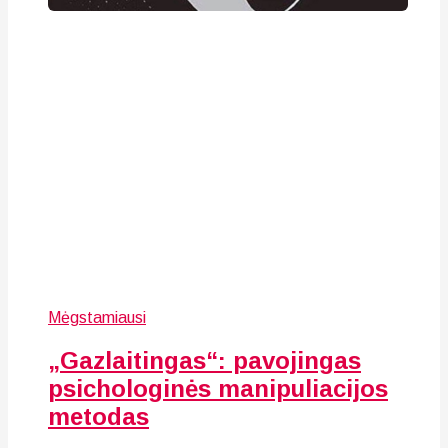
Mėgstamiausi
„Gazlaitingas“: pavojingas
psichologinės manipuliacijos
metodas