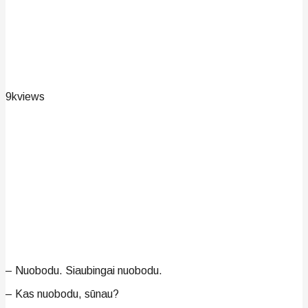
9k
views
– Nuobodu. Siaubingai nuobodu.
– Kas nuobodu, sūnau?