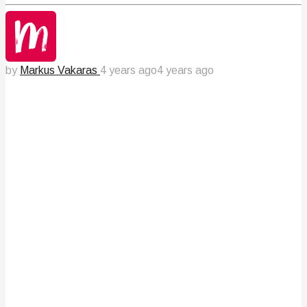
by
Markus Vakaras
4 years ago
4 years ago