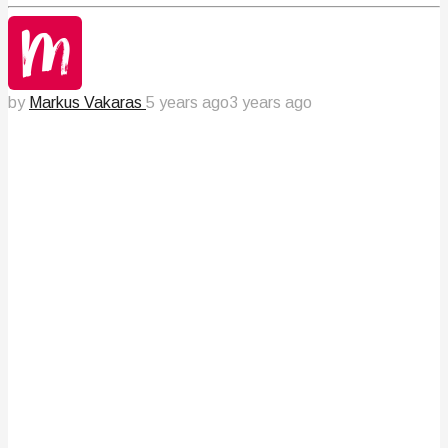
by
Markus Vakaras
5 years ago
3 years ago