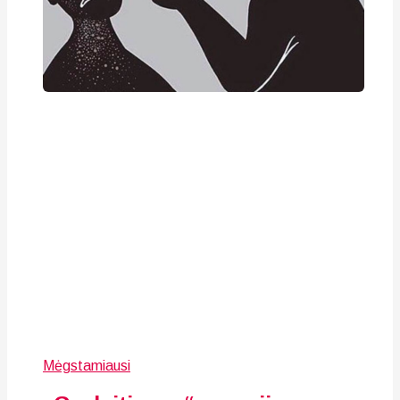
Mėgstamiausi