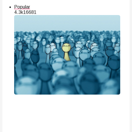
Popular
4.3k
166
81