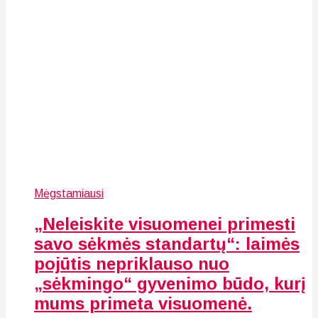
Mėgstamiausi
„Neleiskite visuomenei primesti
savo sėkmės standartų“: laimės
pojūtis nepriklauso nuo
„sėkmingo“ gyvenimo būdo, kurį
mums primeta visuomenė.