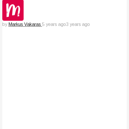
by
Markus Vakaras
5 years ago
3 years ago