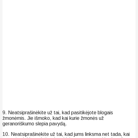
9. Neatsiprašinėkite už tai, kad pasitikėjote blogais
žmonėmis. Jie išmoko, kad kai kurie žmonės už
geranoriškumo slepia pavydą.
10. Neatsiprašinėkite už tai, kad jums linksma net tada, kai