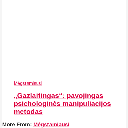
Mėgstamiausi
„Gazlaitingas“: pavojingas
psichologinės manipuliacijos
metodas
More From:
Mėgstamiausi