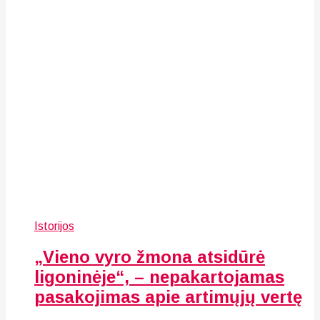
Istorijos
„Vieno vyro žmona atsidūrė
ligoninėje“, – nepakartojamas
pasakojimas apie artimųjų vertę