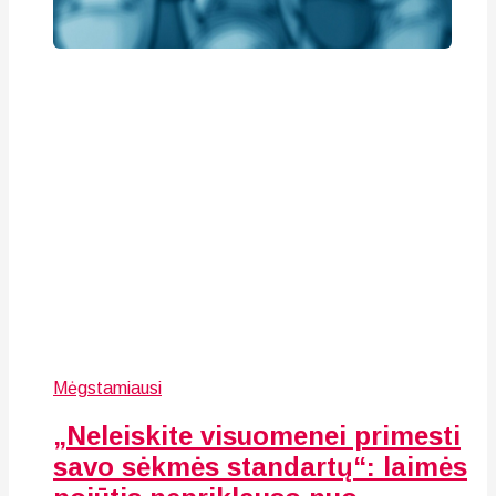
Mėgstamiausi
„Neleiskite visuomenei primesti
savo sėkmės standartų“: laimės