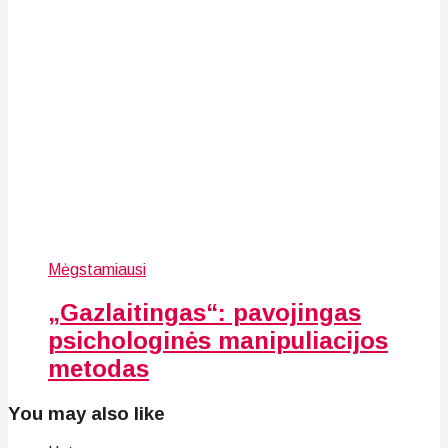
Mėgstamiausi
„Gazlaitingas“: pavojingas
psichologinės manipuliacijos
metodas
You may also like