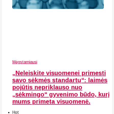
Mėgstamiausi
„Neleiskite visuomenei primesti
savo sėkmės standartų“: laimės
pojūtis nepriklauso nuo
„sėkmingo“ gyvenimo būdo, kurį
mums primeta visuomenė.
Hot