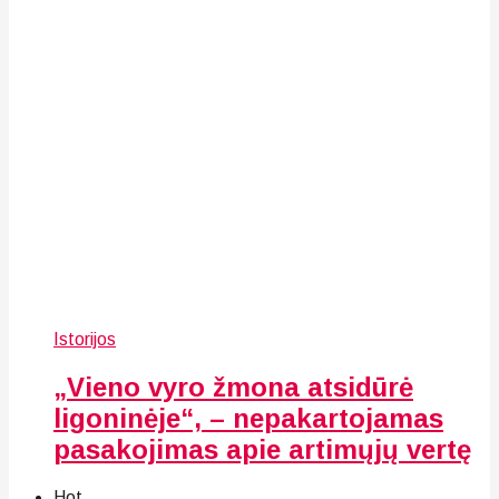
Istorijos
„Vieno vyro žmona atsidūrė
ligoninėje“, – nepakartojamas
pasakojimas apie artimųjų vertę
Hot