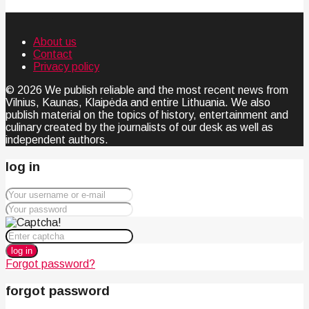
About us
Contact
Privacy policy
© 2026 We publish reliable and the most recent news from
Vilnius, Kaunas, Klaipėda and entire Lithuania. We also
publish material on the topics of history, entertainment and
culinary created by the journalists of our desk as well as
independent authors.
log in
log in
Forgot password?
forgot password