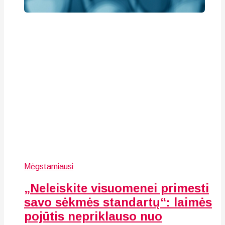
Mėgstamiausi
„Neleiskite visuomenei primesti
savo sėkmės standartų“: laimės
pojūtis nepriklauso nuo