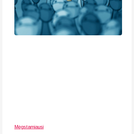
Mėgstamiausi