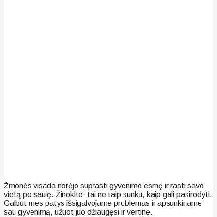
Žmonės visada norėjo suprasti gyvenimo esmę ir rasti savo
vietą po saulę. Žinokite: tai ne taip sunku, kaip gali pasirodyti.
Galbūt mes patys išsigalvojame problemas ir apsunkiname
sau gyvenimą, užuot juo džiaugęsi ir vertinę.