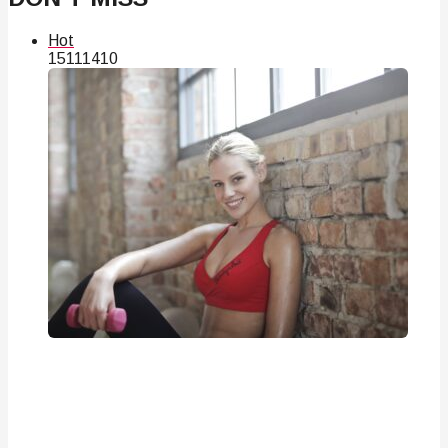
Hot
151
114
10