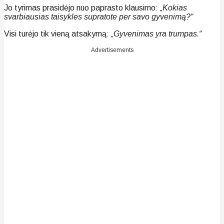
Jo tyrimas prasidėjo nuo paprasto klausimo:
„Kokias
svarbiausias taisykles supratote per savo gyvenimą?“
Visi turėjo tik vieną atsakymą:
„Gyvenimas yra trumpas.“
Advertisements