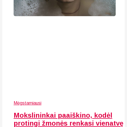
Mėgstamiausi
Mokslininkai paaiškino, kodėl
protingi žmonės renkasi vienatvę