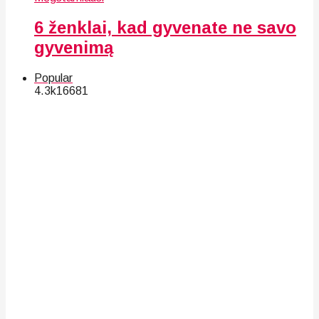
6 ženklai, kad gyvenate ne savo
gyvenimą
Popular
4.3k
166
81