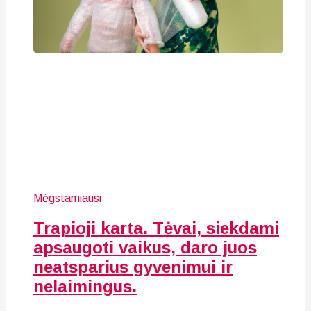
Mėgstamiausi
Trapioji karta. Tėvai, siekdami
apsaugoti vaikus, daro juos
neatsparius gyvenimui ir
nelaimingus.