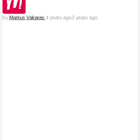
by
Markus Vakaras
4 years ago
3 years ago