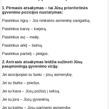
1. Pirmasis atsakymas – tai Jūsų prioritetinės
gyvenimo pozicijos nustatymas:
Pasirinkus tigrą – Jūs renkatės asmeninę savigarbą.
Pasirinkus karvę – karjerą.
Pasirinkus avį – meilę.
Pasirinkus arklį – šeimą.
Pasirinkus paršelį – pinigus.
2. Antrasis atsakymas leidžia sužinoti Jūsų
pasąmoningą gyvenimo viziją:
Jei asocijuojasi su šuniu – jūsų asmenybę.
Jei su žiurke – priešus.
Jei su kava – Jūsų požiūrį į seksą.
Jei su jūra – Jūsų gyvenimą.
Jei su katinu – Jūsų partnerio asmenybę.