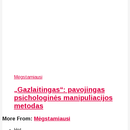
Mėgstamiausi
„Gazlaitingas“: pavojingas
psichologinės manipuliacijos
metodas
More From:
Mėgstamiausi
Hot