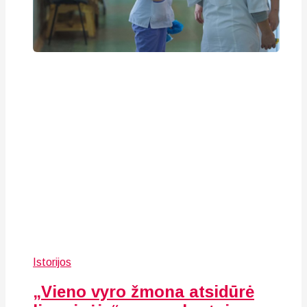
Istorijos
„Vieno vyro žmona atsidūrė