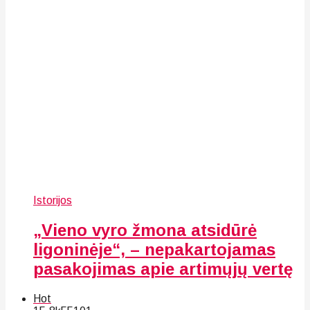
Istorijos
„Vieno vyro žmona atsidūrė
ligoninėje“, – nepakartojamas
pasakojimas apie artimųjų vertę
Hot