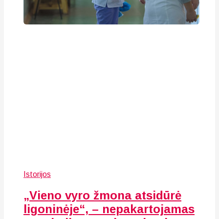
Istorijos
„Vieno vyro žmona atsidūrė
ligoninėje“, – nepakartojamas