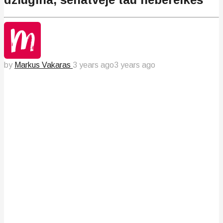
by
Markus Vakaras
3 years ago
3 years ago