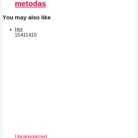
metodas
You may also like
Hot
154
114
10
Uncategorized