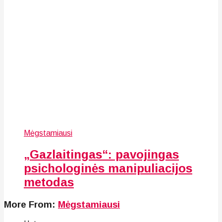
Mėgstamiausi
„Gazlaitingas“: pavojingas
psichologinės manipuliacijos
metodas
More From:
Mėgstamiausi