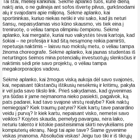
Tai štai, mielieji kankiniai. Sėkmė aplanko tuos, kurie dieną
naktį aria, o ne gulinėja ant sofos išvertę pilvus, gurkšnodami
alų ir svajodami apie milijoną. Sėkmė aplanko, kai
sportininkas, kuriuo niekas netiki ir visi sako, kad jis neturi
šansų, nepaisydamas viso kūno skausmo, vis tiek eina į
treniruotę, o vėliau tampa olimpiniu čempionu. Sėkmė
aplanko, kai mergaitė, kuriai nuo vaikystės tėvai kartoja, kad
šokiai – ne profesija ir kad šitą nesąmonę reikia pamiršti,
repetuoja naktimis – laisvu nuo mokslų metu, o vėliau tampa
žinoma choreografe. Sėkmė aplanko, kai jaunas studentas iš
neturtingos šeimos mina potencialių investuotųjų slenksčius ir
naktimis sėdi prie savo projektų, o vėliau tampa
megakorporacijos vadovu.
Sėkmė aplanko, kai žmogus viską aukoja dėl savo svajonės,
kai, nepaisant tūkstančių ištikusių nesėkmių ir kritimų, pakyla
ir vėl juda savo tikslo link. Prieš sakydamas, kad gyvenimas
yra šūdas ir jame neįmanoma nieko pasiekti, pagalvok, ką
pats padarei, kad tavo svajonė virstų realybe? Kiek naktų
nemiegojai? Kiek traumų patyrei? Kiek kartų tave panardino
veidu į purvą? Ir kiek kartu, nepaisant visko, nemetei savo
veiklos? Kojytes skauda, pernelyg pavargau, nėra laiko,
neturiu talento ir kitokie pasiteisinimai skirti nevykėliams prie
kompiuterių ekranų. Negi tai apie tave? Šiame gyvenime
viskas įmanoma. Absoliučiai viskas! Jeigu tuo tiki ir iš tikrųjų