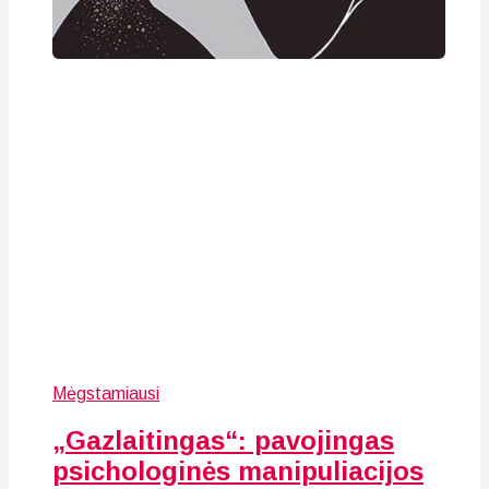
Mėgstamiausi
„Gazlaitingas“: pavojingas
psichologinės manipuliacijos