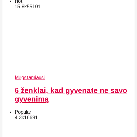
Hot
15.8k
55
101
Mėgstamiausi
6 ženklai, kad gyvenate ne savo
gyvenimą
Popular
4.3k
166
81