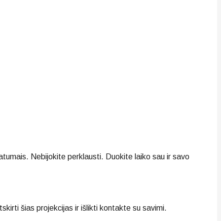
atumais. Nebijokite perklausti. Duokite laiko sau ir savo
ti šias projekcijas ir išlikti kontakte su savimi.