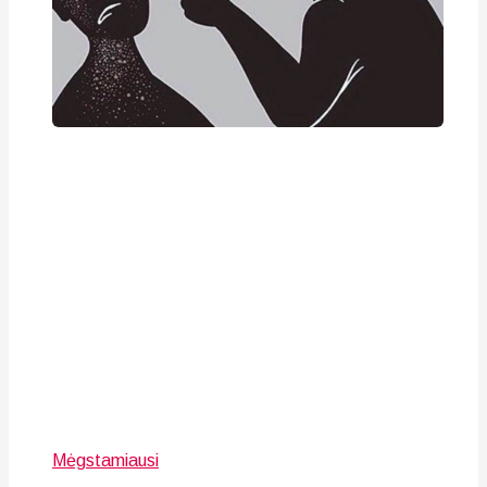
Mėgstamiausi