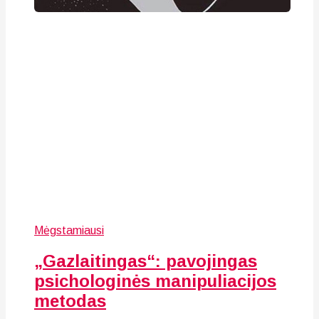
Mėgstamiausi
„Gazlaitingas“: pavojingas
psichologinės manipuliacijos
metodas