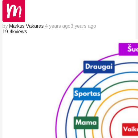
by
Markus Vakaras
4 years ago
3 years ago
19.4k
views