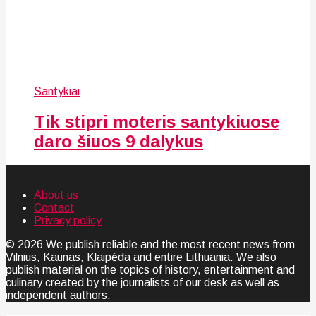
Santykiai
Tik stipri moteris santykiuose
daro šiuos 9 dalykus
About us
Contact
Privacy policy
© 2026 We publish reliable and the most recent news from
Vilnius, Kaunas, Klaipėda and entire Lithuania. We also
publish material on the topics of history, entertainment and
culinary created by the journalists of our desk as well as
independent authors.