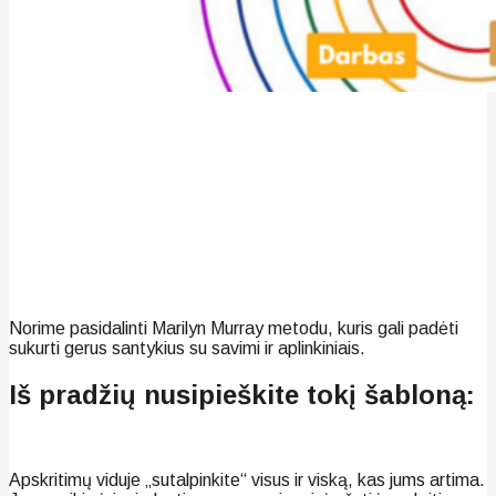
Norime pasidalinti Marilyn Murray metodu, kuris gali padėti
sukurti gerus santykius su savimi ir aplinkiniais.
Iš pradžių nusipieškite tokį šabloną:
Apskritimų viduje „sutalpinkite“ visus ir viską, kas jums artima.