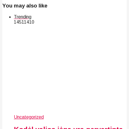
You may also like
Trending
145
114
10
Uncategorized