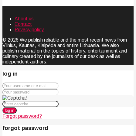
About us
Contact
Privacy policy
© 2026 We publish reliable and the most recent news from
Vilnius, Kaunas, Klaipėda and entire Lithuania. We also
publish material on the topics of history, entertainment and
culinary created by the journalists of our desk as well as
independent authors.
log in
log in
Forgot password?
forgot password