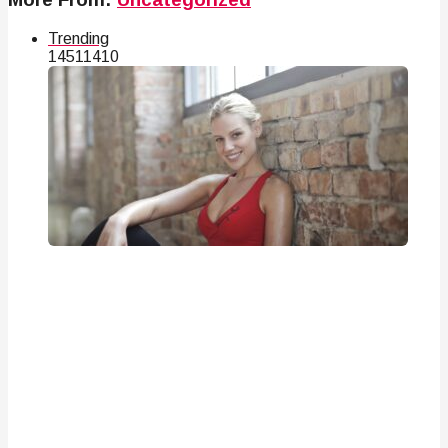
Trending
145
114
10