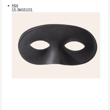
Hot
15.8k
55
101