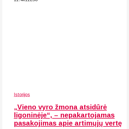
Istorijos
„Vieno vyro žmona atsidūrė
ligoninėje“, – nepakartojamas
pasakojimas apie artimųjų vertę