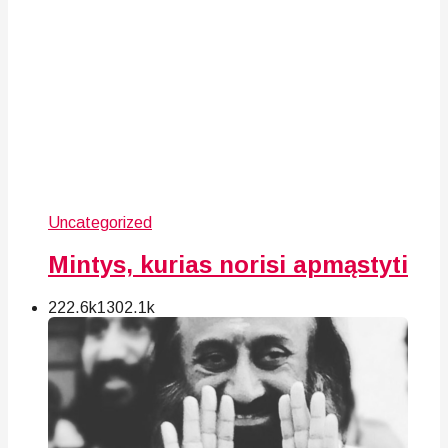
Uncategorized
Mintys, kurias norisi apmąstyti
222.6k
130
2.1k