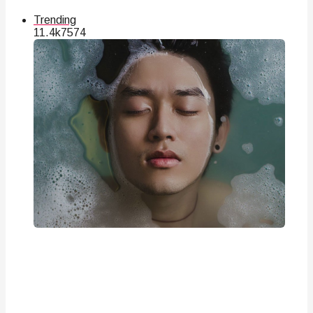
Trending
11.4k
75
74