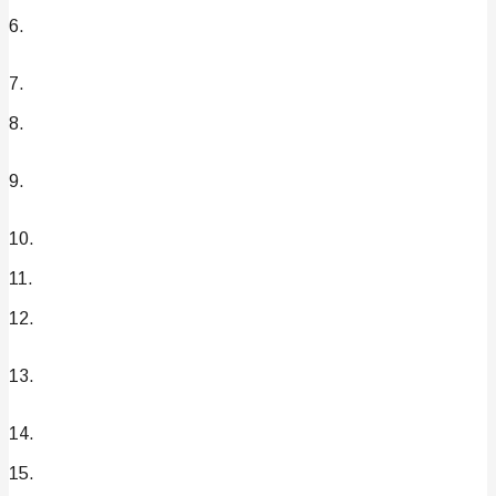
6.
7.
8.
9.
10.
11.
12.
13.
14.
15.