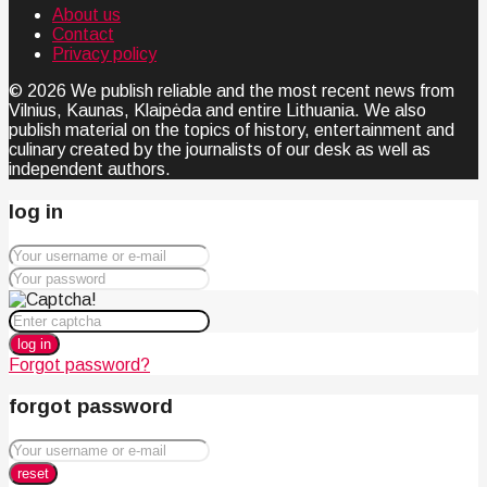
About us
Contact
Privacy policy
© 2026 We publish reliable and the most recent news from
Vilnius, Kaunas, Klaipėda and entire Lithuania. We also
publish material on the topics of history, entertainment and
culinary created by the journalists of our desk as well as
independent authors.
log in
log in
Forgot password?
forgot password
reset