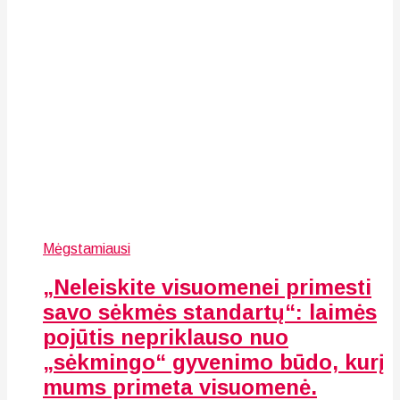
Mėgstamiausi
„Neleiskite visuomenei primesti
savo sėkmės standartų“: laimės
pojūtis nepriklauso nuo
„sėkmingo“ gyvenimo būdo, kurį
mums primeta visuomenė.