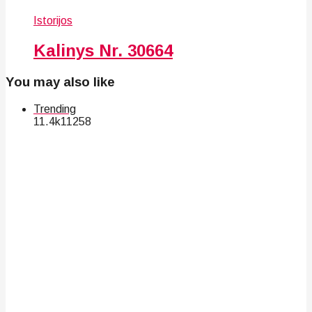
Istorijos
Kalinys Nr. 30664
You may also like
Trending
11.4k
112
58