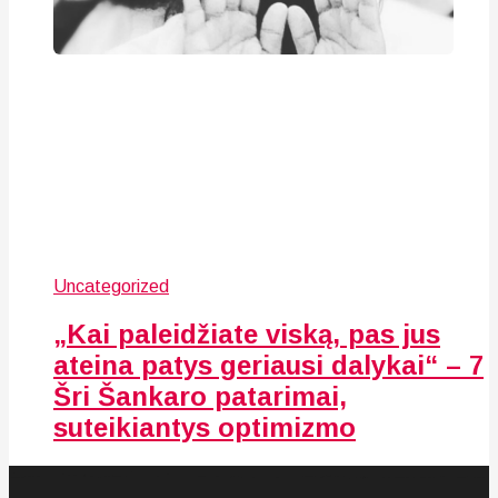
Uncategorized
„Kai paleidžiate viską, pas jus
ateina patys geriausi dalykai“ – 7
Šri Šankaro patarimai,
suteikiantys optimizmo