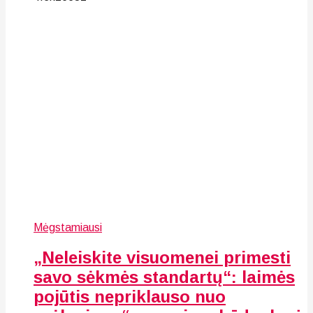
Mėgstamiausi
„Neleiskite visuomenei primesti
savo sėkmės standartų“: laimės
pojūtis nepriklauso nuo