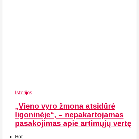
Istorijos
„Vieno vyro žmona atsidūrė
ligoninėje“, – nepakartojamas
pasakojimas apie artimųjų vertę
Hot