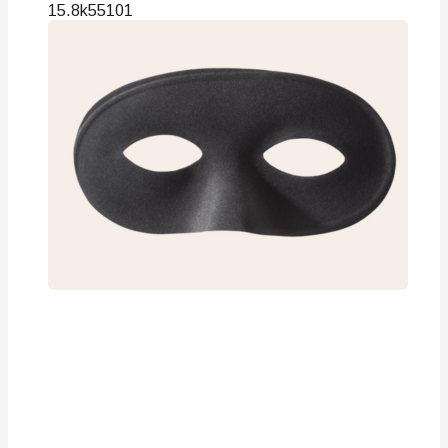
15.8k
55
101