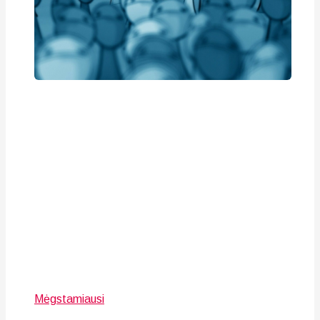
Mėgstamiausi