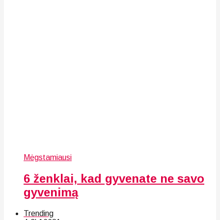
Mėgstamiausi
6 ženklai, kad gyvenate ne savo
gyvenimą
Trending