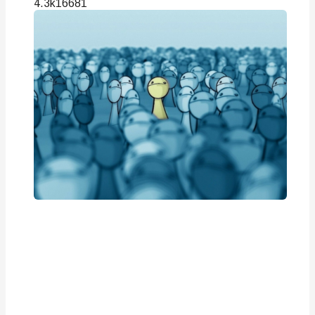
4.3k
166
81