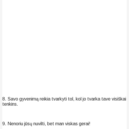
8. Savo gyvenimą reikia tvarkyti tol, kol jo tvarka tave visiškai
tenkins.
9. Nenoriu jūsų nuvilti, bet man viskas gerai!