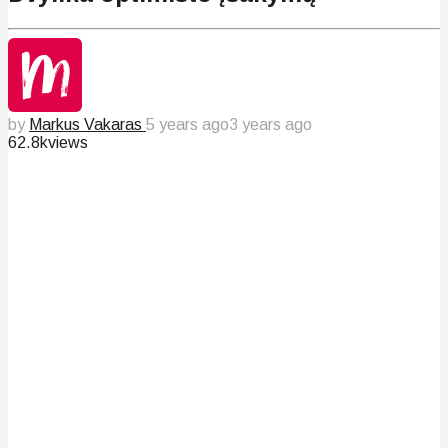
by
Markus Vakaras
5 years ago
3 years ago
62.8k
views