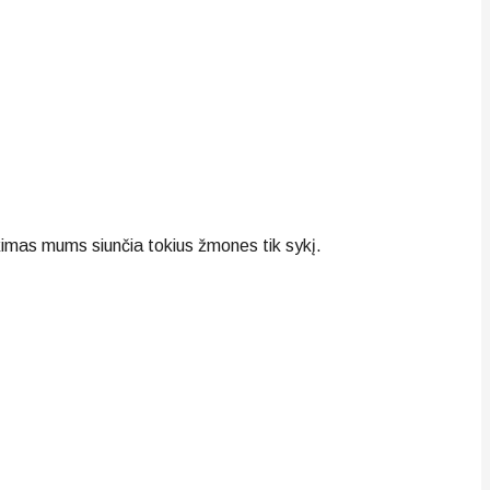
ikimas mums siunčia tokius žmones tik sykį.