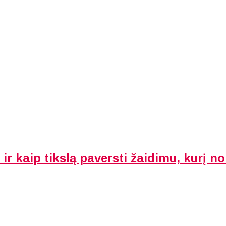
ir kaip tikslą paversti žaidimu, kurį nor