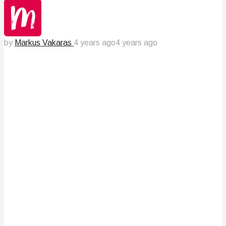
by
Markus Vakaras
4 years ago
4 years ago