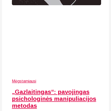
Mėgstamiausi
„Gazlaitingas“: pavojingas
psichologinės manipuliacijos
metodas