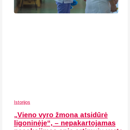
Istorijos
„Vieno vyro žmona atsidūrė
ligoninėje“, – nepakartojamas