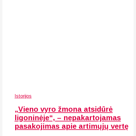
Istorijos
„Vieno vyro žmona atsidūrė
ligoninėje“, – nepakartojamas
pasakojimas apie artimųjų vertę