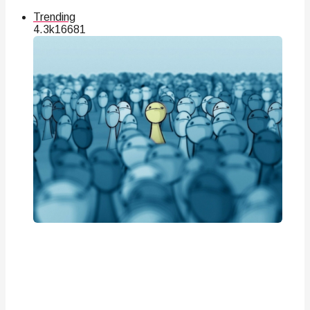
Trending
4.3k
166
81