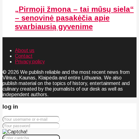
„Pirmoji žmona – tai mūsų siela“
– senovinė pasakėčia apie
svarbiausią gyvenime
About us
Contact
Privacy policy
© 2026 We publish reliable and the most recent news from
Vilnius, Kaunas, Klaipėda and entire Lithuania. We also
publish material on the topics of history, entertainment and
culinary created by the journalists of our desk as well as
independent authors.
log in