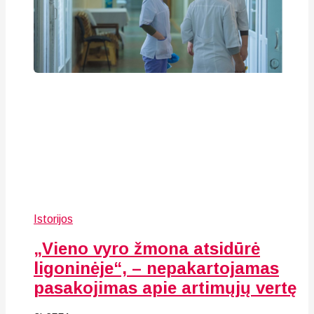
Istorijos
„Vieno vyro žmona atsidūrė
ligoninėje“, – nepakartojamas
pasakojimas apie artimųjų vertę