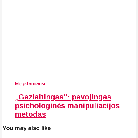
Mėgstamiausi
„Gazlaitingas“: pavojingas
psichologinės manipuliacijos
metodas
You may also like