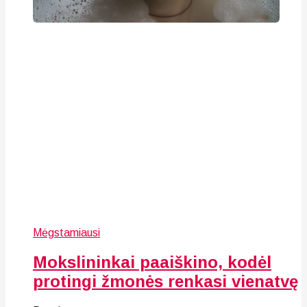
Mėgstamiausi
Mokslininkai paaiškino, kodėl
protingi žmonės renkasi vienatvę