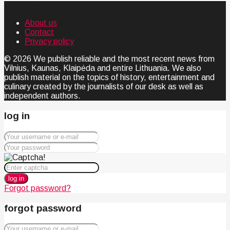
About us
Contact
Privacy policy
© 2026 We publish reliable and the most recent news from
Vilnius, Kaunas, Klaipėda and entire Lithuania. We also
publish material on the topics of history, entertainment and
culinary created by the journalists of our desk as well as
independent authors.
log in
log in
Forgot password?
forgot password