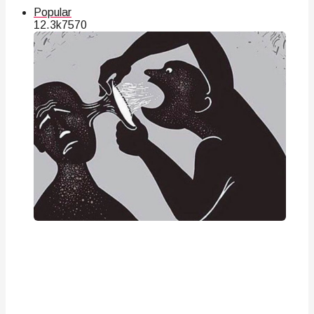
Popular
12.3k
75
70