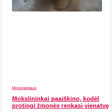
Mėgstamiausi
Mokslininkai paaiškino, kodėl
protingi žmonės renkasi vienatvę