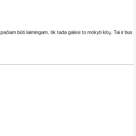
pačiam būti laimingam, tik tada galėsi to mokyti kitų. Tai ir bus