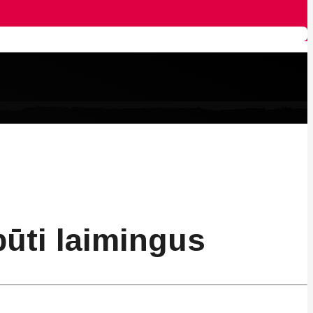
būti laimingus