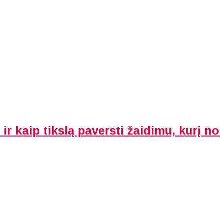
ir kaip tikslą paversti žaidimu, kurį nor