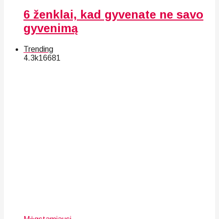
6 ženklai, kad gyvenate ne savo
gyvenimą
Trending
4.3k
166
81