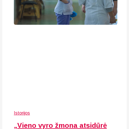
Istorijos
„Vieno vyro žmona atsidūrė