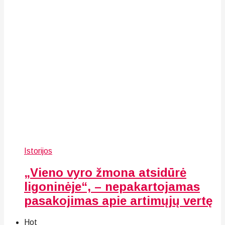
Istorijos
„Vieno vyro žmona atsidūrė
ligoninėje“, – nepakartojamas
pasakojimas apie artimųjų vertę
Hot