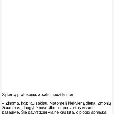
Šį kartą profesorius atsakė neužtikrintai:
– Žinoma, kaip jau sakiau. Matome jį kiekvieną dieną. Žmonių
žiaurumas, daugybė nusikaltimų ir prievartos visame
pasaulyje. Šie pavyzdžiai yra ne kas kita, o blogio apraiška.