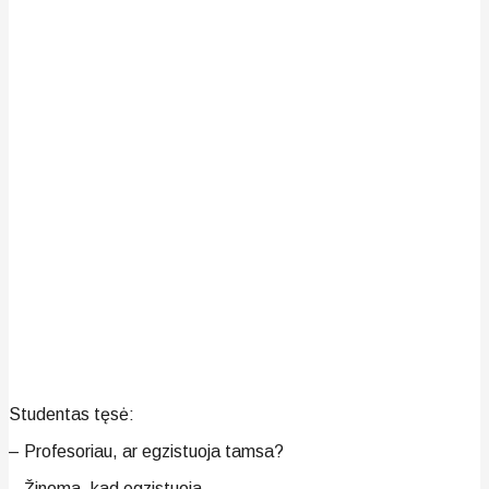
Studentas tęsė:
– Profesoriau, ar egzistuoja tamsa?
– Žinoma, kad egzistuoja.