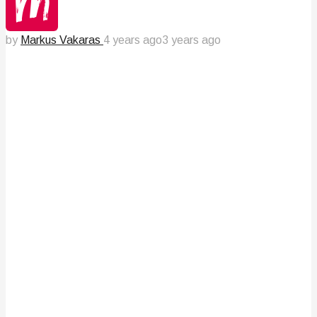
by
Markus Vakaras
4 years ago
3 years ago