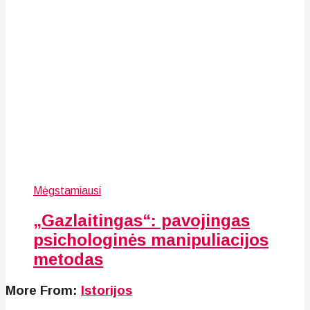
Mėgstamiausi
„Gazlaitingas“: pavojingas
psichologinės manipuliacijos
metodas
More From:
Istorijos