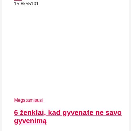
15.8k
55
101
Mėgstamiausi
6 ženklai, kad gyvenate ne savo
gyvenimą