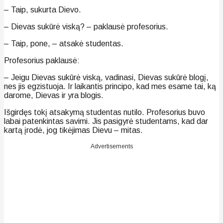
– Taip, sukurta Dievo.
– Dievas sukūrė viską? – paklausė profesorius.
– Taip, pone, – atsakė studentas.
Profesorius paklausė:
– Jeigu Dievas sukūrė viską, vadinasi, Dievas sukūrė blogį,
nes jis egzistuoja. Ir laikantis principo, kad mes esame tai, ką
darome, Dievas ir yra blogis.
Išgirdęs tokį atsakymą studentas nutilo. Profesorius buvo
labai patenkintas savimi. Jis pasigyrė studentams, kad dar
kartą įrodė, jog tikėjimas Dievu – mitas.
Advertisements