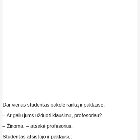
Dar vienas studentas pakėlė ranką ir paklausė:
– Ar galiu jums užduoti klausimą, profesoriau?
– Žinoma, – atsakė profesorius.
Studentas atsistojo ir paklausė: