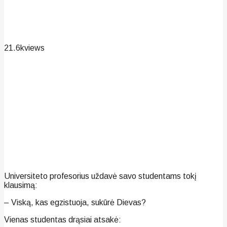
21.6k
views
Universiteto profesorius uždavė savo studentams tokį
klausimą:
– Viską, kas egzistuoja, sukūrė Dievas?
Vienas studentas drąsiai atsakė: