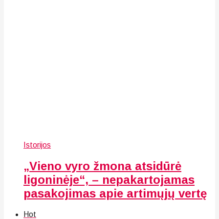
Istorijos
„Vieno vyro žmona atsidūrė
ligoninėje“, – nepakartojamas
pasakojimas apie artimųjų vertę
Hot