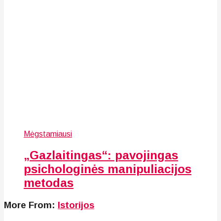
Mėgstamiausi
„Gazlaitingas“: pavojingas
psichologinės manipuliacijos
metodas
More From:
Istorijos