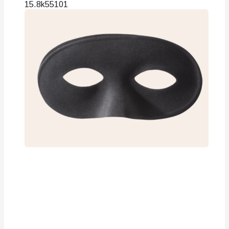
15.8k
55
101