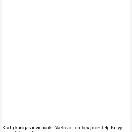
Kartą kunigas ir vienuolė iškeliavo į gretimą miestelį. Kelyje