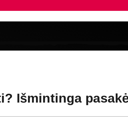
ti? Išmintinga pasak