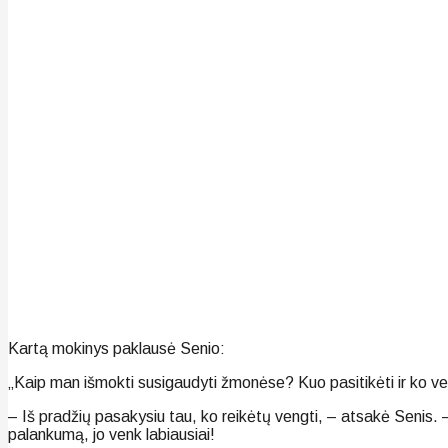
Kartą mokinys paklausė Senio:
„Kaip man išmokti susigaudyti žmonėse? Kuo pasitikėti ir ko ve
– Iš pradžių pasakysiu tau, ko reikėtų vengti, – atsakė Senis. 
palankumą, jo venk labiausiai!