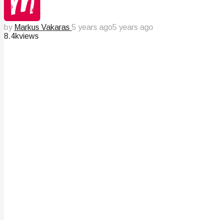
by
Markus Vakaras
5 years ago
5 years ago
8.4k
views