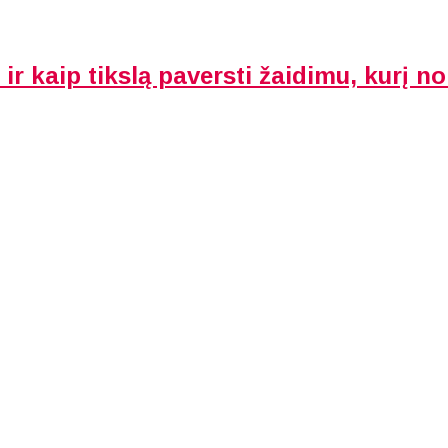
ir kaip tikslą paversti žaidimu, kurį nor