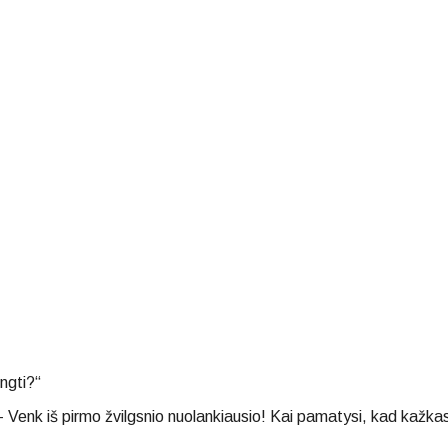
ngti?“
– Venk iš pirmo žvilgsnio nuolankiausio! Kai pamatysi, kad kažkas