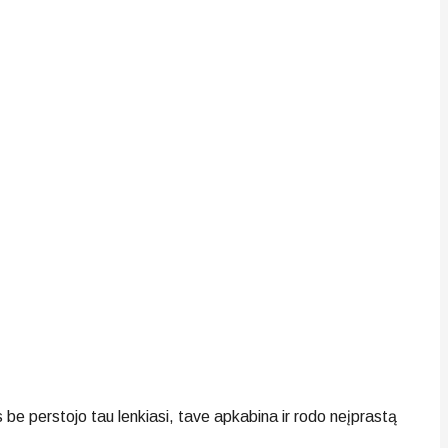
 be perstojo tau lenkiasi, tave apkabina ir rodo neįprastą