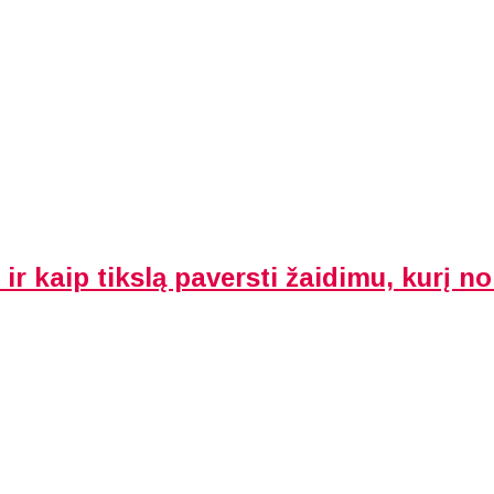
ir kaip tikslą paversti žaidimu, kurį nor