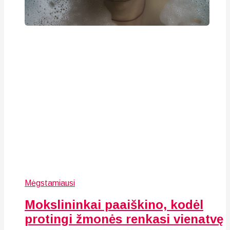
Mėgstamiausi
Mokslininkai paaiškino, kodėl
protingi žmonės renkasi vienatvę