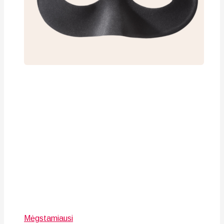
Mėgstamiausi