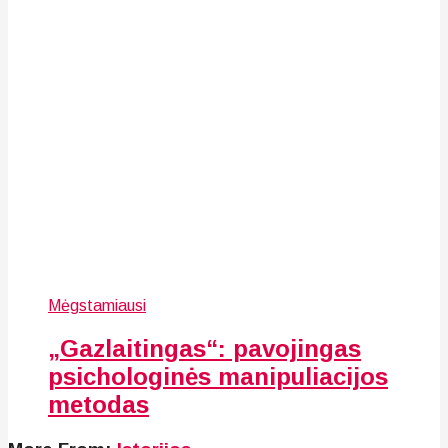
Mėgstamiausi
„Gazlaitingas“: pavojingas
psichologinės manipuliacijos
metodas