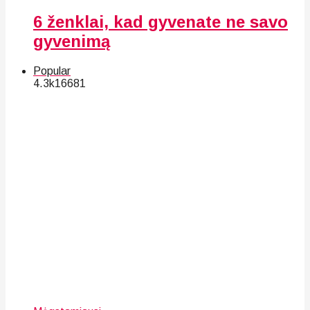
6 ženklai, kad gyvenate ne savo
gyvenimą
Popular
4.3k
166
81