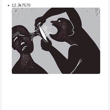
12.3k
75
70