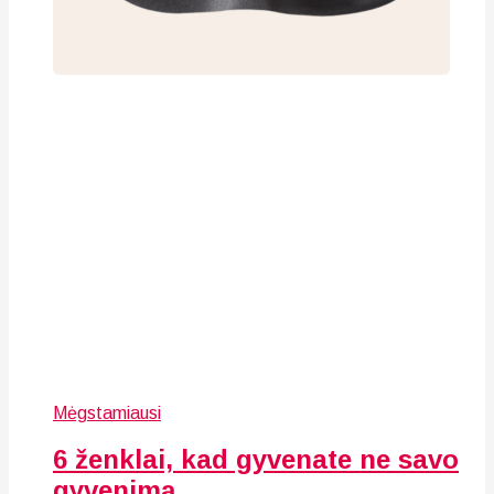
Mėgstamiausi
6 ženklai, kad gyvenate ne savo
gyvenimą