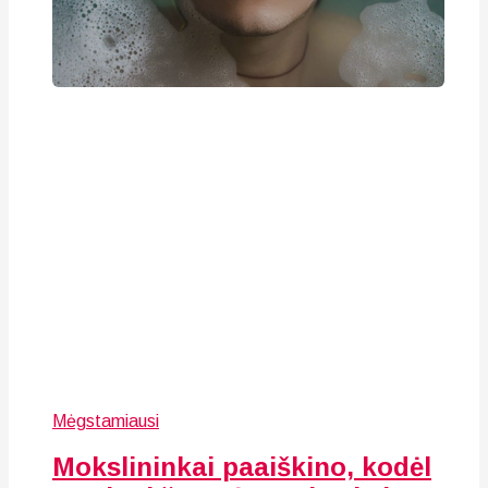
Mėgstamiausi
Mokslininkai paaiškino, kodėl