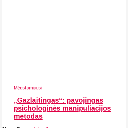
Mėgstamiausi
„Gazlaitingas“: pavojingas
psichologinės manipuliacijos
metodas