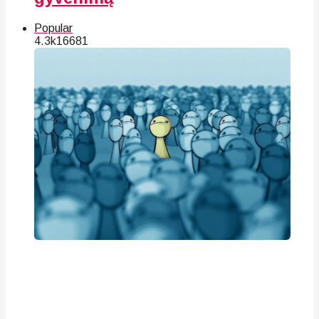
Popular
4.3k
166
81