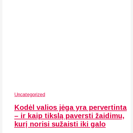
Uncategorized
Kodėl valios jėga yra pervertinta
– ir kaip tikslą paversti žaidimu,
kurį norisi sužaisti iki galo