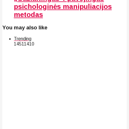
psichologinės manipuliacijos
metodas
You may also like
Trending
145
114
10