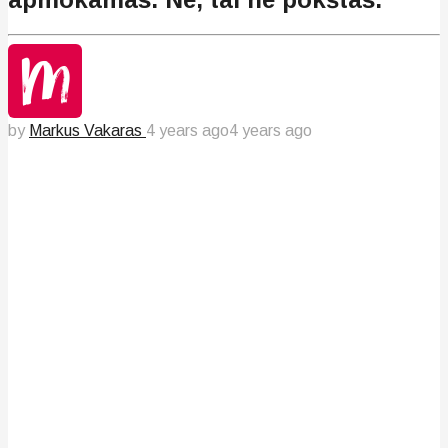
by
Markus Vakaras
4 years ago
4 years ago