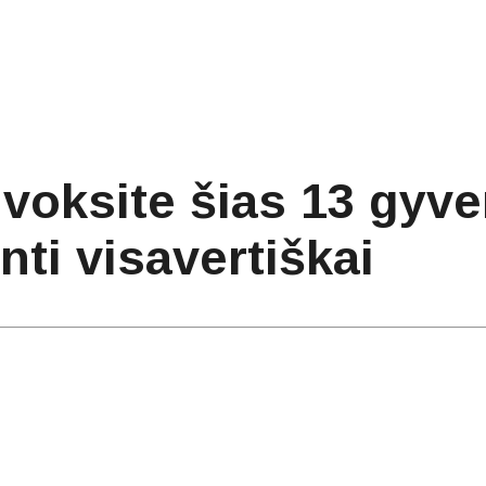
voksite šias 13 gyven
nti visavertiškai