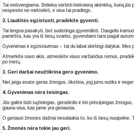
Tai neišvengiama. Belieka vertinti kiekvieną akimirką, kurią jū
nespėsite nė mirktelėti, ir visa tai pradings.
2. Liaukitės egzistuoti, pradėkite gyventi.
Tai lengva pasakyti, bet sudėtinga įgyvendinti. Daugelis kamuoj
pamiršta, kas yra iš tiesų svarbu, gyvendami tarsi pagal auto
Gyvenimas ir egzistavimas – tai du labai skirtingi dalykai. Mes 
Atmerkite savo akis, atmeskite visus varžančius rėmus, pradėkite
po metų.
3. Geri darbai neužtikrina gero gyvenimo.
Net jeigu esate geras žmogus, tikėtina, jog jums nutiks ir nege
4. Gyvenimas nėra teisingas.
Jūs galite būti sąžiningas, geraširdis ir itin principingas žmo
gauna visa, kas jame yra geriausia.
O geriausi žmonės dažnai nesulaukia to, ko iš tiesų nusipelnė.
5. Žmonės nėra tokie jau geri.