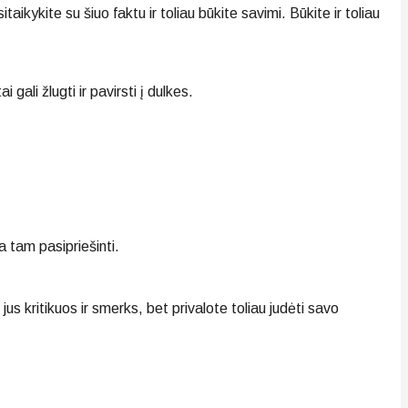
aikykite su šiuo faktu ir toliau būkite savimi. Būkite ir toliau
gali žlugti ir pavirsti į dulkes.
 tam pasipriešinti.
 jus kritikuos ir smerks, bet privalote toliau judėti savo