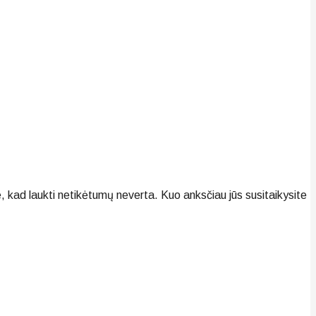
, kad laukti netikėtumų neverta. Kuo anksčiau jūs susitaikysite