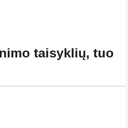
imo taisyklių, tuo