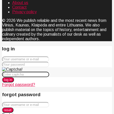
About us
Contact
Privacy policy
© 2026 We publish reliable and the most recent news from
Vilnius, Kaunas, Klaipėda and entire Lithuania. We also
publish material on the topics of history, entertainment and
culinary created by the journalists of our desk as well as
independent authors.
log in
log in
Forgot password?
forgot password
reset