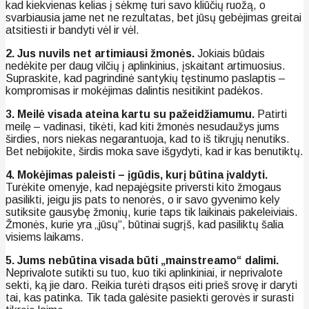
kad kiekvienas kelias į sėkmę turi savo kliūčių ruožą, o
svarbiausia jame net ne rezultatas, bet jūsų gebėjimas greitai
atsitiesti ir bandyti vėl ir vėl.
2. Jus nuvils net artimiausi žmonės.
Jokiais būdais
nedėkite per daug vilčių į aplinkinius, įskaitant artimuosius.
Supraskite, kad pagrindinė santykių tęstinumo paslaptis –
kompromisas ir mokėjimas dalintis nesitikint padėkos.
3. Meilė visada ateina kartu su pažeidžiamumu.
Patirti
meilę – vadinasi, tikėti, kad kiti žmonės nesudaužys jums
širdies, nors niekas negarantuoja, kad to iš tikrųjų nenutiks.
Bet nebijokite, širdis moka save išgydyti, kad ir kas benutiktų.
4. Mokėjimas paleisti – įgūdis, kurį būtina įvaldyti.
Turėkite omenyje, kad nepajėgsite priversti kito žmogaus
pasilikti, jeigu jis pats to nenorės, o ir savo gyvenimo kely
sutiksite gausybę žmonių, kurie taps tik laikinais pakeleiviais.
Žmonės, kurie yra „jūsų“, būtinai sugrįš, kad pasiliktų šalia
visiems laikams.
5. Jums nebūtina visada būti „mainstreamo“ dalimi.
Neprivalote sutikti su tuo, kuo tiki aplinkiniai, ir neprivalote
sekti, ką jie daro. Reikia turėti drąsos eiti prieš srovę ir daryti
tai, kas patinka. Tik tada galėsite pasiekti gerovės ir surasti