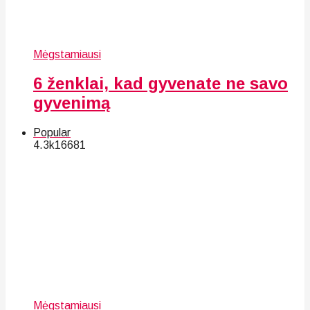
Mėgstamiausi
6 ženklai, kad gyvenate ne savo
gyvenimą
Popular
4.3k
166
81
Mėgstamiausi