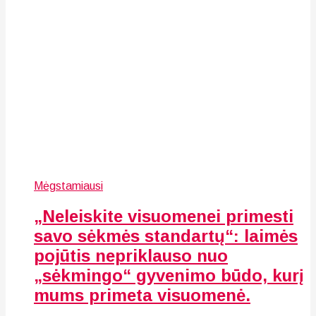
Mėgstamiausi
„Neleiskite visuomenei primesti
savo sėkmės standartų“: laimės
pojūtis nepriklauso nuo
„sėkmingo“ gyvenimo būdo, kurį
mums primeta visuomenė.