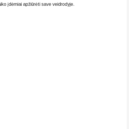
aiko įdėmiai apžiūrėti save veidrodyje.