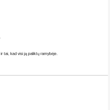
.
r tai, kad visi ją paliktų ramybėje.