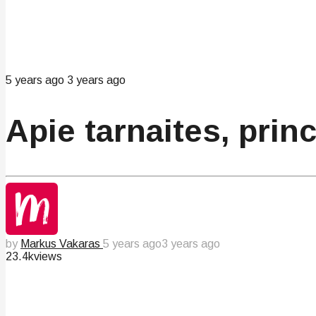
5 years ago
3 years ago
Apie tarnaites, prin
by
Markus Vakaras
5 years ago
3 years ago
23.4k
views